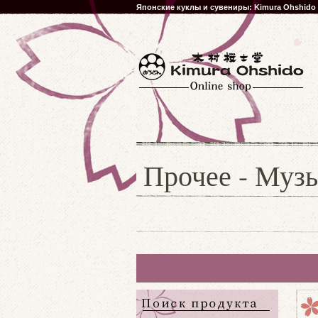
Японские куклы и сувениры: Kimura Ohshido
Прочее - Муз