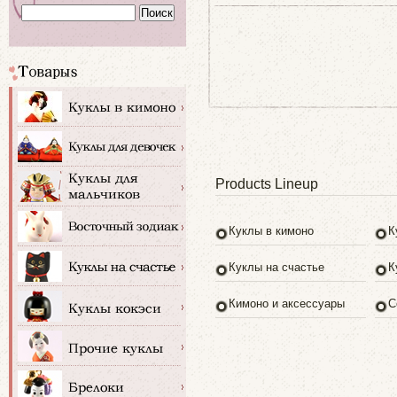
Products Lineup
Куклы в кимоно
К
Куклы на счастье
К
Кимоно и аксессуары
С