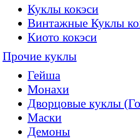
Куклы кокэси
Винтажные Куклы ко
Киото кокэси
Прочие куклы
Гейша
Монахи
Дворцовые куклы (Го
Маски
Демоны