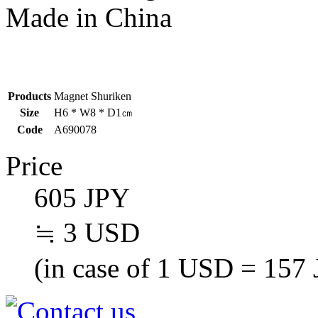
Made in China
Products
Magnet Shuriken
Size
H6 * W8 * D1㎝
Code
A690078
Price
605 JPY
≒ 3 USD
(in case of 1 USD = 157