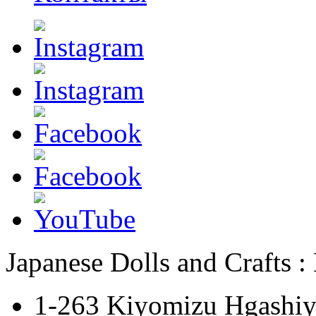
Japanese Dolls and Crafts 
1-263 Kiyomizu Hgashiy