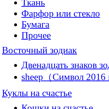
Ткань
Фарфор или стекло
Бумага
Прочее
Восточный зодиак
Двенадцать знаков зо
sheep（Символ 2016 
Куклы на счастье
Кошки на счастье