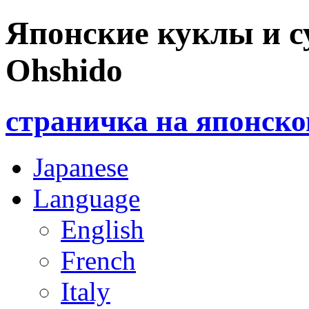
Японские куклы и с
Ohshido
страничка на японск
Japanese
Language
English
French
Italy