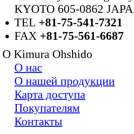
KYOTO 605-0862 JAP
TEL
+81-75-541-7321
FAX
+81-75-561-6687
О Kimura Ohshido
О нас
О нашей продукции
Карта доступа
Покупателям
Контакты