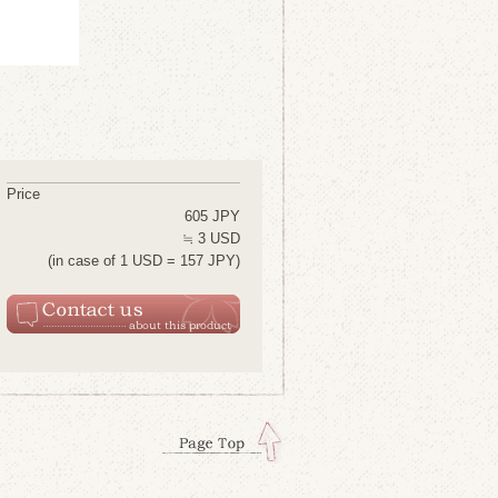
Price
605 JPY
≒ 3 USD
(in case of 1 USD = 157 JPY)