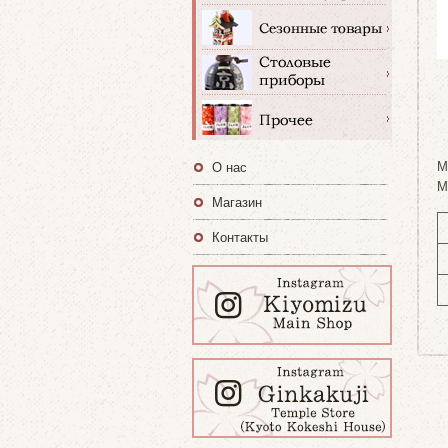
M
О нас
M
Магазин
Контакты