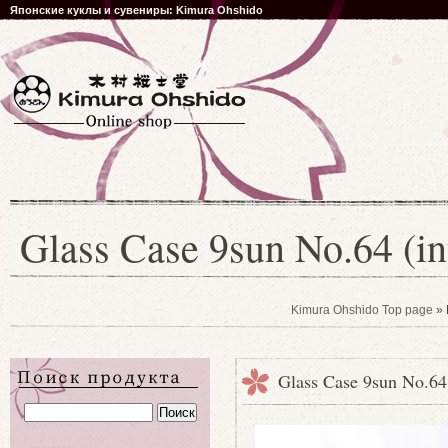
Японские куклы и сувениры: Kimura Ohshido
Glass Case 9sun No.64 (int
Kimura Ohshido Top page
» 
Glass Case 9sun No.64 