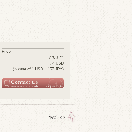
Price
770 JPY
≒ 4 USD
(in case of 1 USD = 157 JPY)