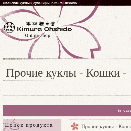
Японские куклы и сувениры: Kimura Ohshido
Прочие куклы - Кошки -
(in cas
Прочие куклы - Кошк