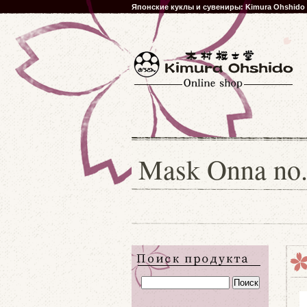
Японские куклы и сувениры: Kimura Ohshido
Mask Onna no.