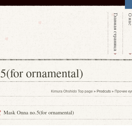
5(for ornamental)
Kimura Ohshido Top page
» Prodcuts »
Прочие ку
Mask Onna no.5(for ornamental)