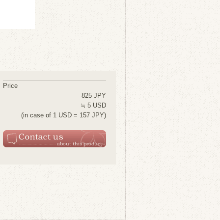
Price
825 JPY
≒ 5 USD
(in case of 1 USD = 157 JPY)