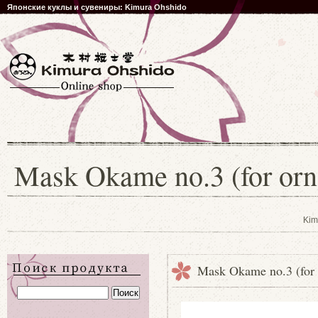
Японские куклы и сувениры: Kimura Ohshido
Mask Okame no.3 (for orn
Kim
Mask Okame no.3 (for 