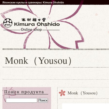
Японские куклы и сувениры: Kimura Ohshido
Monk（Yousou）
Monk（Yousou）