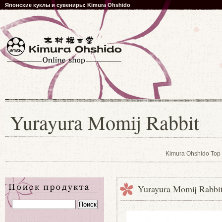
Японские куклы и сувениры: Kimura Ohshido
Yurayura Momij Rabbit
Kimura Ohshido Top
Yurayura Momij Rabbi