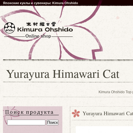
Японские куклы и сувениры: Kimura Ohshido
Yurayura Himawari Cat
Kimura Ohshido Top
Yurayura Himawari Ca