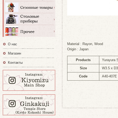
Material : Rayon, Wood
О нас
Origin : Japan
Магазин
Products
Yurayura 
Контакты
Size
W3.5 x D3
Code
A40-407E