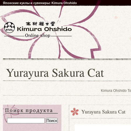
Японские куклы и сувениры: Kimura Ohshido
Yurayura Sakura Cat
Kimura Ohshido T
Yurayura Sakura Cat