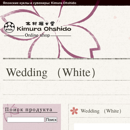
Японские куклы и сувениры: Kimura Ohshido
Wedding （White）
Wedding （White）