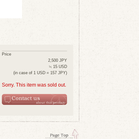
Price
2,500 JPY
≒ 15 USD
(in case of 1 USD = 157 JPY)
Sorry. This item was sold out.