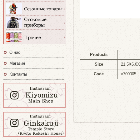
О нас
Products
Магазин
Size
21.5X6.0
Code
v700005
Контакты