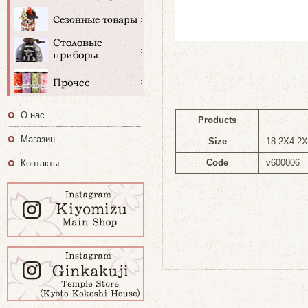
О нас
Products
Магазин
Size
18.2X4.2
Code
v600006
Контакты