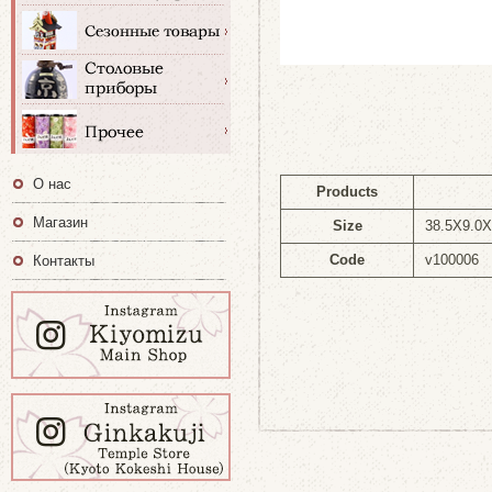
О нас
Products
Магазин
Size
38.5X9.0
Code
v100006
Контакты