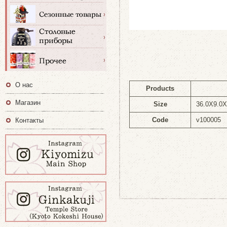
О нас
Products
Магазин
Size
36.0X9.0
Code
v100005
Контакты