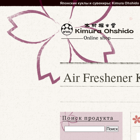
Японские куклы и сувениры: Kimura Ohshido
Air Freshener 