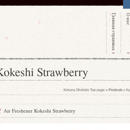
Kokeshi Strawberry
Kimura Ohshido Top page
» Prodcuts »
Ку
Air Freshener Kokeshi Strawberry