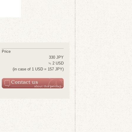
Price
330 JPY
≒ 2 USD
(in case of 1 USD = 157 JPY)