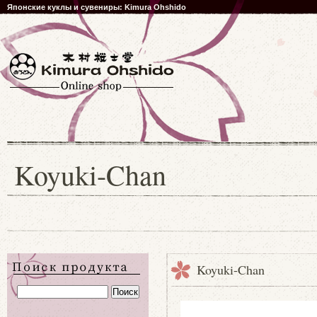
Японские куклы и сувениры: Kimura Ohshido
Koyuki-Chan
Koyuki-Chan