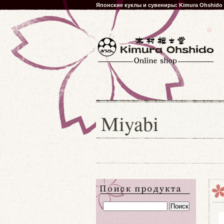
Японские куклы и сувениры: Kimura Ohshido
Miyabi