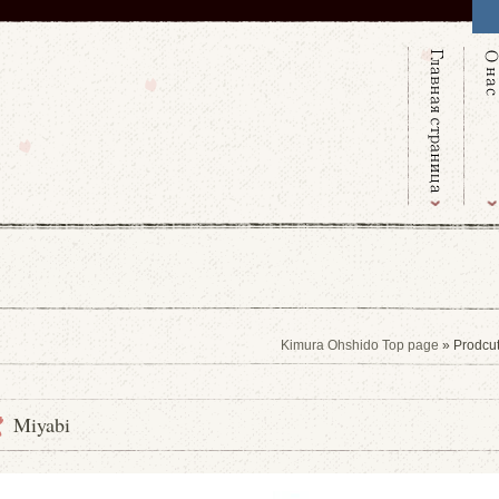
Kimura Ohshido Top page
» Prodcu
Miyabi