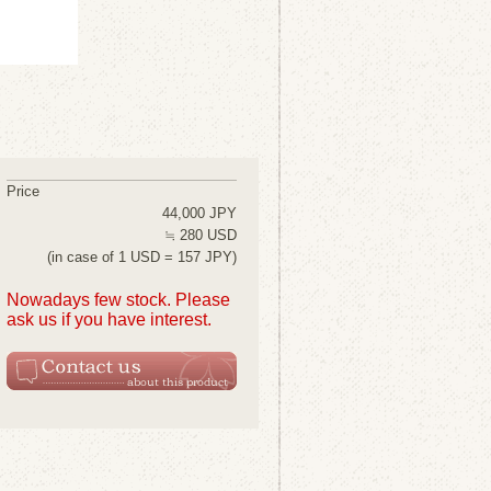
Price
44,000 JPY
≒ 280 USD
(in case of 1 USD = 157 JPY)
Nowadays few stock. Please
ask us if you have interest.