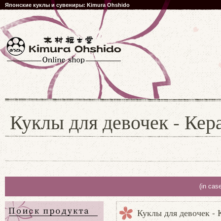
Японские куклы и сувениры: Kimura Ohshido
Куклы для девочек - Кер
(in cas
Куклы для девочек - 