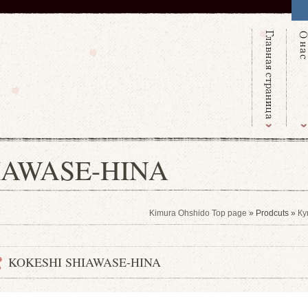
IAWASE-HINA
Kimura Ohshido Top page
» Prodcuts »
Ку
KOKESHI SHIAWASE-HINA