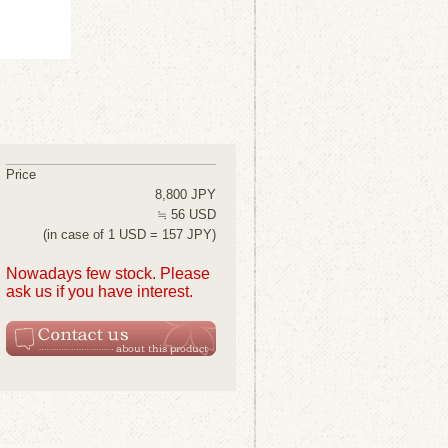
Price
8,800 JPY
≒ 56 USD
(in case of 1 USD = 157 JPY)
Nowadays few stock. Please
ask us if you have interest.