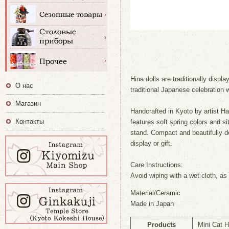
Hina dolls are traditionally displ
О нас
traditional Japanese celebration w
Магазин
Handcrafted in Kyoto by artist Ha
Контакты
features soft spring colors and si
stand. Compact and beautifully de
display or gift.
Care Instructions:
Avoid wiping with a wet cloth, as
Material/Ceramic
Made in Japan
Products
Mini Cat H