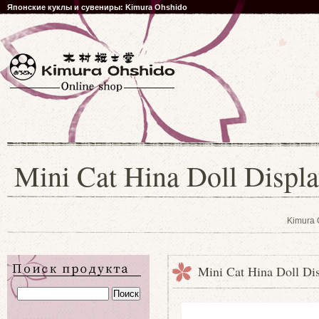
Японские куклы и сувениры: Kimura Ohshido
Mini Cat Hina Doll Displa
Kimura 
Mini Cat Hina Doll Dis