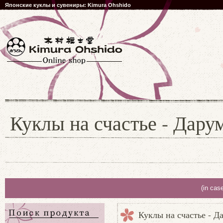
Японские куклы и сувениры: Kimura Ohshido
Куклы на счастье - Дарум
(in cas
Куклы на счастье - Д