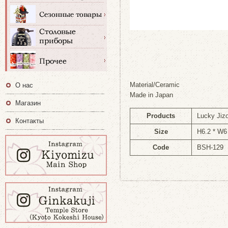
Material/Ceramic
О нас
Made in Japan
Магазин
Products
Lucky Jiz
Контакты
Size
H6.2 * W6
Code
BSH-129