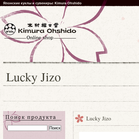
Японские куклы и сувениры: Kimura Ohshido
Lucky Jizo
Lucky Jizo