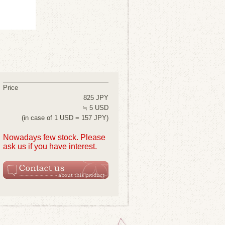
Price
825 JPY
≒ 5 USD
(in case of 1 USD = 157 JPY)
Nowadays few stock. Please
ask us if you have interest.