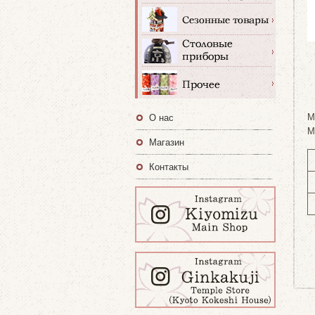
M
О нас
M
Магазин
Контакты