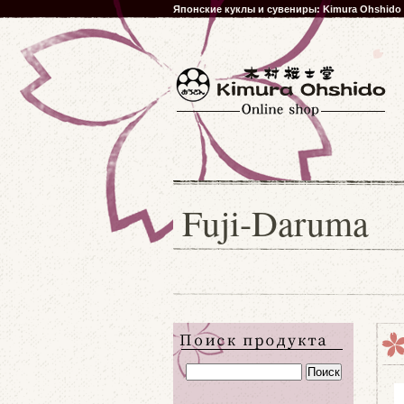
Японские куклы и сувениры: Kimura Ohshido
Fuji-Daruma