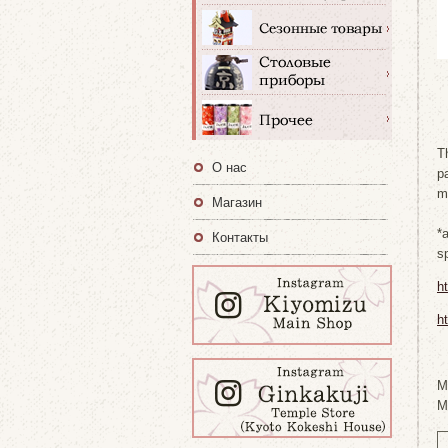
T
О нас
pa
m
Магазин
*
Контакты
s
h
h
M
M