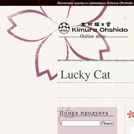
Японские куклы и сувениры: Kimura Ohshido
Lucky Cat