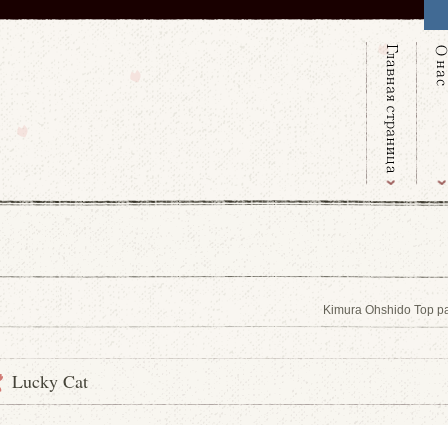
Kimura Ohshido Top p
Lucky Cat