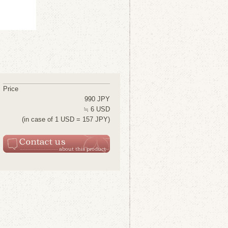
Price
990 JPY
≒ 6 USD
(in case of 1 USD = 157 JPY)