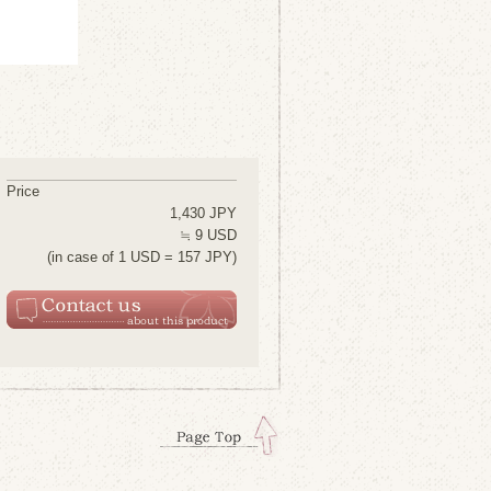
Price
1,430 JPY
≒ 9 USD
(in case of 1 USD = 157 JPY)