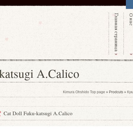
katsugi A.Calico
Kimura Ohshido Top page
» Prodcuts »
Кук
Cat Doll Fuku-katsugi A.Calico