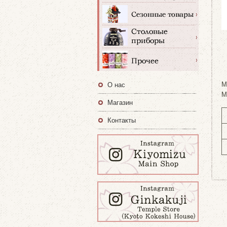
M
О нас
M
Магазин
Контакты