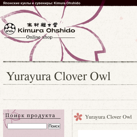
Японские куклы и сувениры: Kimura Ohshido
Yurayura Clover Owl
Yurayura Clover Owl