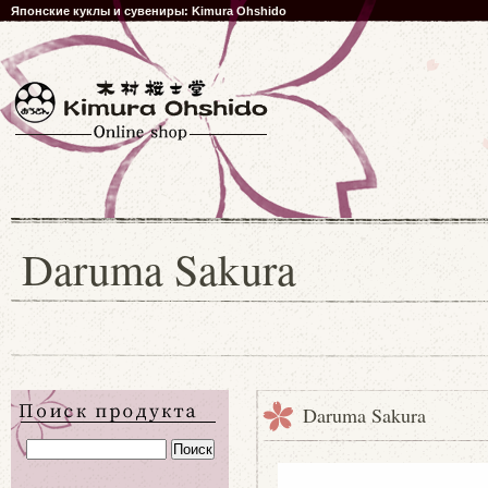
Японские куклы и сувениры: Kimura Ohshido
Daruma Sakura
Daruma Sakura