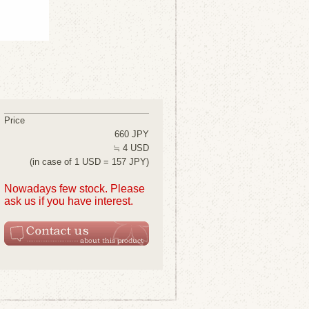
Price
660 JPY
≒ 4 USD
(in case of 1 USD = 157 JPY)
Nowadays few stock. Please
ask us if you have interest.