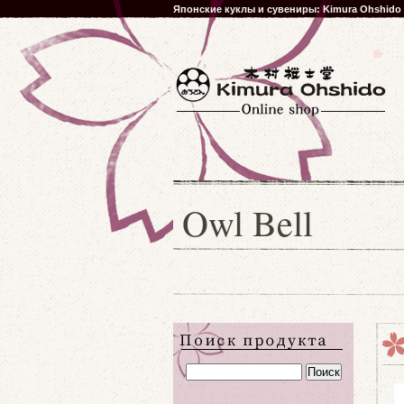
Японские куклы и сувениры: Kimura Ohshido
Owl Bell