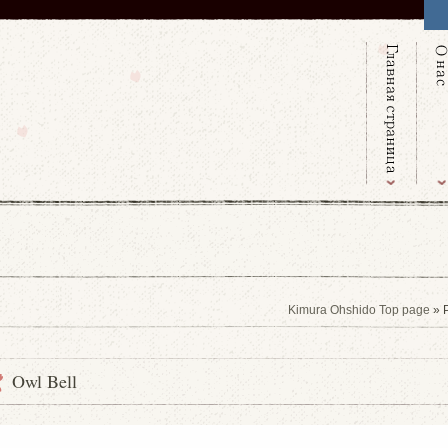
Kimura Ohshido Top page
» 
Owl Bell