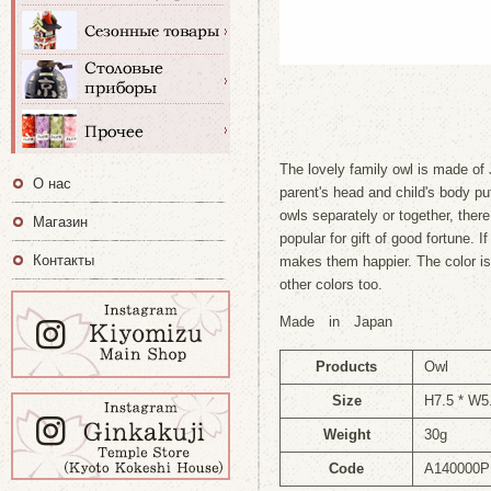
The lovely family owl is made of
О нас
parent's head and child's body p
owls separately or together, there
Магазин
popular for gift of good fortune. If
Контакты
makes them happier. The color is
other colors too.
Made in Japan
Products
Owl
Size
H7.5 * W5
Weight
30g
Code
A140000