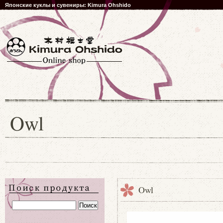
Японские куклы и сувениры: Kimura Ohshido
Owl
Owl