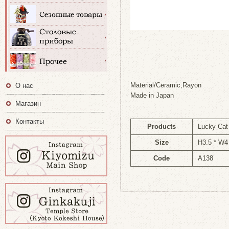
Material/Ceramic,Rayon
О нас
Made in Japan
Магазин
Контакты
Products
Lucky Cat
Size
H3.5 * W4
Code
A138