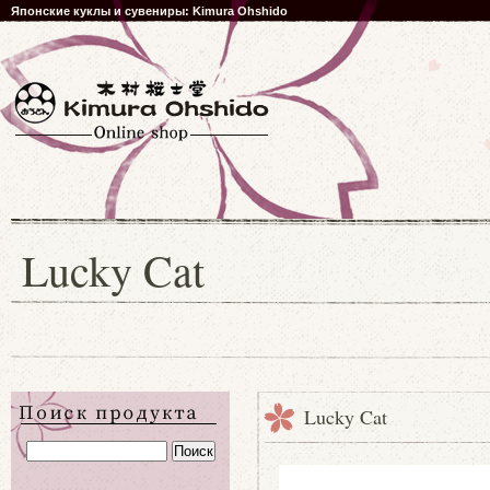
Японские куклы и сувениры: Kimura Ohshido
Lucky Cat
Lucky Cat