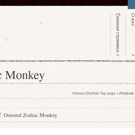
ac Monkey
Kimura Ohshido Top page
» Prodcuts
Oriental Zodiac Monkey