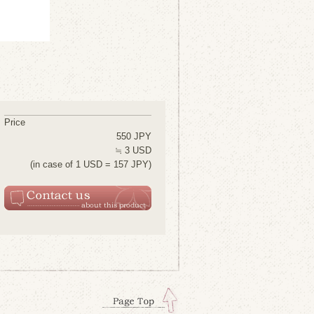
Price
550 JPY
≒ 3 USD
(in case of 1 USD = 157 JPY)