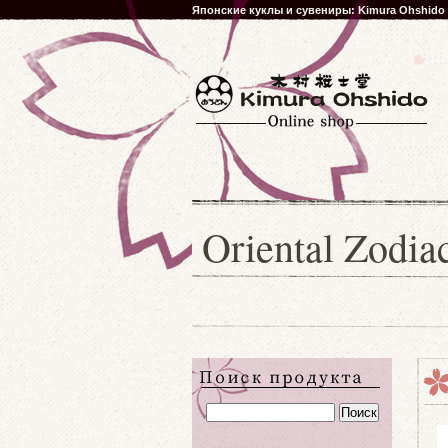
Японские куклы и сувениры: Kimura Ohshido
Oriental Zodi