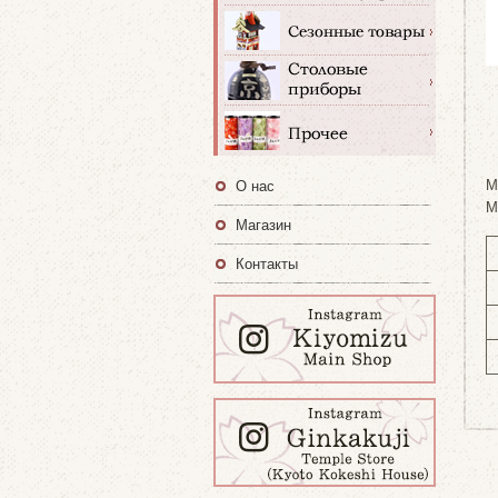
M
О нас
M
Магазин
Контакты