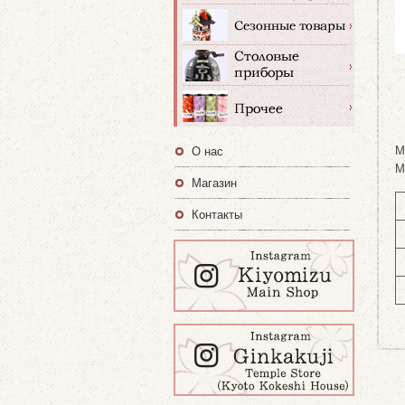
M
О нас
M
Магазин
Контакты