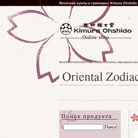
Японские куклы и сувениры: Kimura Ohshido
Oriental Zodia