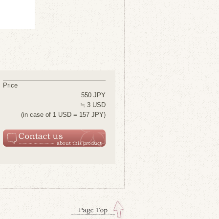
Price
550 JPY
≒ 3 USD
(in case of 1 USD = 157 JPY)