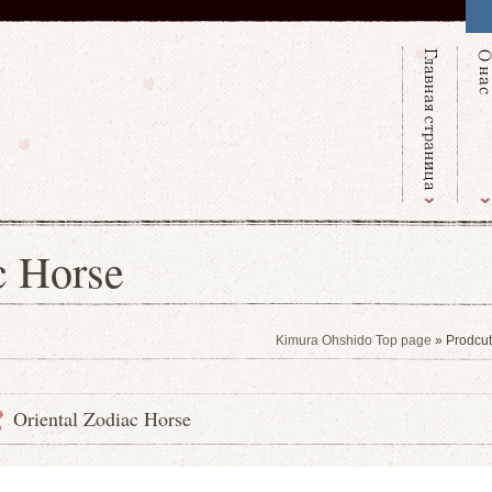
c Horse
Kimura Ohshido Top page
» Prodcu
Oriental Zodiac Horse