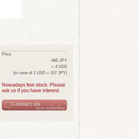
Price
660 JPY
≒ 4 USD
(in case of 1 USD = 157 JPY)
Nowadays few stock. Please
ask us if you have interest.