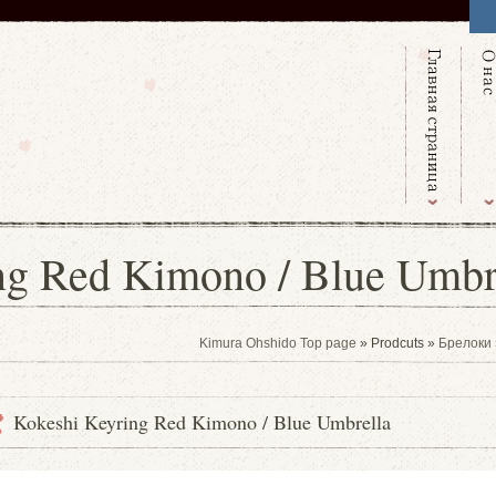
ng Red Kimono / Blue Umbr
Kimura Ohshido Top page
» Prodcuts »
Брелоки
Kokeshi Keyring Red Kimono / Blue Umbrella