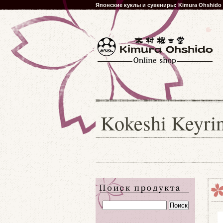
Японские куклы и сувениры: Kimura Ohshido
Kokeshi Keyri