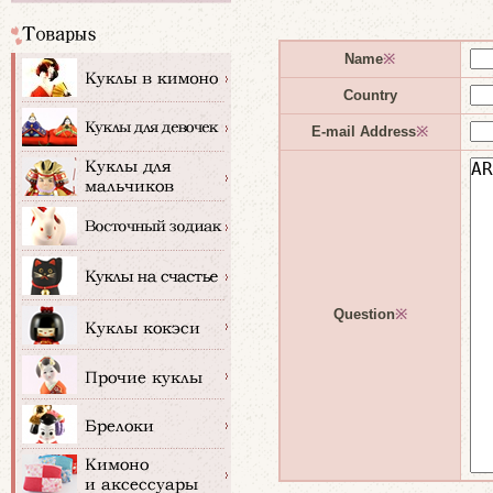
Name
※
Country
E-mail Address
※
Question
※