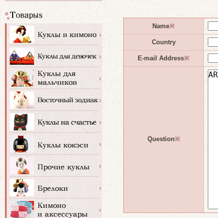
Name
※
Country
E-mail Address
※
Question
※