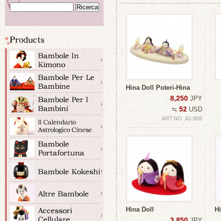
Hina Doll Poteri-Hina
8,250
JPY
52
≒
USD
ART.NO :A1-889
Hina Doll
Hi
3,850
JPY