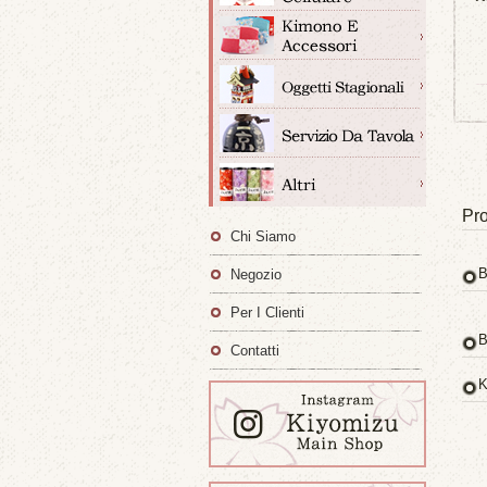
Pro
Chi Siamo
B
Negozio
Per I Clienti
B
Contatti
K