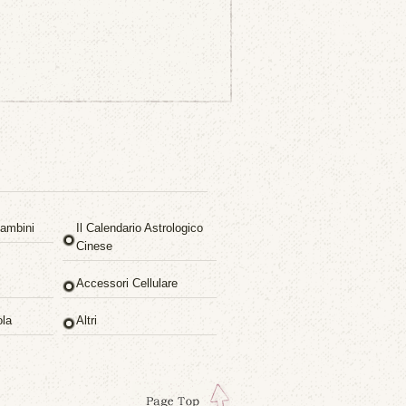
ambini
Il Calendario Astrologico
Cinese
Accessori Cellulare
ola
Altri